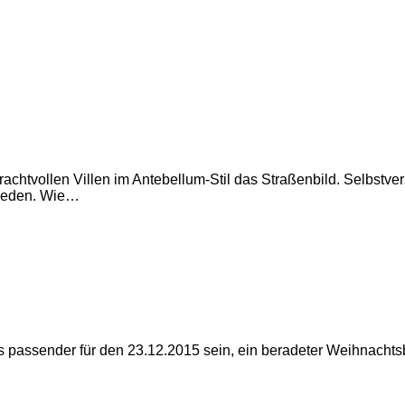
achtvollen Villen im Antebellum-Stil das Straßenbild. Selbstve
rieden. Wie…
e es passender für den 23.12.2015 sein, ein beradeter Weihnac