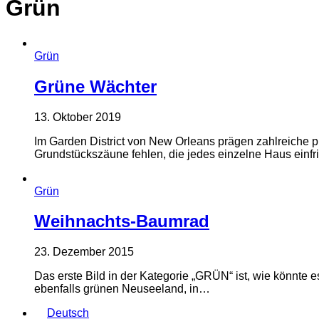
Grün
Grün
Grüne Wächter
13. Oktober 2019
Im Garden District von New Orleans prägen zahlreiche pr
Grundstückszäune fehlen, die jedes einzelne Haus einf
Grün
Weihnachts-Baumrad
23. Dezember 2015
Das erste Bild in der Kategorie „GRÜN“ ist, wie könnt
ebenfalls grünen Neuseeland, in…
Deutsch